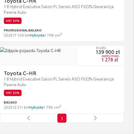
Toyota C-HR
1.8 Hybrid Executive Salon PL Serwis ASO FV23% Gwarancja
Pewne Auto
VAT 23%
PROFESSIONAL BIELSKO
3
2025
17 106 km
Hybryda
1 798 cm
brutto
139 900 zł
netto/mies.
1 278 zł
Toyota C-HR
1.8 Hybrid Executive Salon PL Serwis ASO FV23% Gwarancja
Pewne Auto
VAT 23%
BIELSKO
3
2025
12 211 km
Hybryda
1 798 cm
1