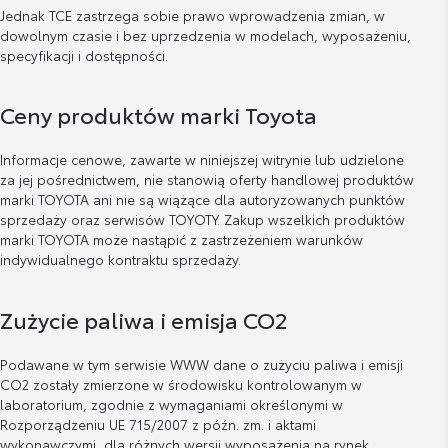
Jednak TCE zastrzega sobie prawo wprowadzenia zmian, w
dowolnym czasie i bez uprzedzenia w modelach, wyposażeniu,
specyfikacji i dostępności.
Ceny produktów marki Toyota
Informacje cenowe, zawarte w niniejszej witrynie lub udzielone
za jej pośrednictwem, nie stanowią oferty handlowej produktów
marki TOYOTA ani nie są wiążące dla autoryzowanych punktów
sprzedaży oraz serwisów TOYOTY. Zakup wszelkich produktów
marki TOYOTA może nastąpić z zastrzeżeniem warunków
indywidualnego kontraktu sprzedaży.
Zużycie paliwa i emisja CO2
Podawane w tym serwisie WWW dane o zużyciu paliwa i emisji
CO2 zostały zmierzone w środowisku kontrolowanym w
laboratorium, zgodnie z wymaganiami określonymi w
Rozporządzeniu UE 715/2007 z późn. zm. i aktami
wykonawczymi, dla różnych wersji wyposażenia na rynek