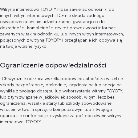
Witryna internetowa TOYOTY może zawierać odnośniki do
innych witryn internetowych. TCE nie składa żadnego
oświadczenia ani nie udziela żadnej gwarancji co do
dokładności, kompletności czy też prawdziwości informacji,
zawartych w takim odnośniku, lub innych witryn internetowych,
połączonych z witryną TOYOTY i przeglądanie ich odbywa się
na twoje własne ryzyko.
Ograniczenie odpowiedzialności
TCE wyraźnie odrzuca wszelką odpowiedzialność za wszelkie
szkody bezpośrednie, pośrednie, incydentalne lub specjalne
wynikłe z twojego dostępu lub wykorzystania witryny TOYOTY,
lub z tym związane w jakikolwiek sposób, w tym, lecz bez
ograniczenia, wszelkie starty lub szkody spowodowane
wirusem w twoim sprzęcie komputerowym lub z twojego
oparcia się o informacje, uzyskane za pośrednictwem witryny
internetowej TOYOTY.