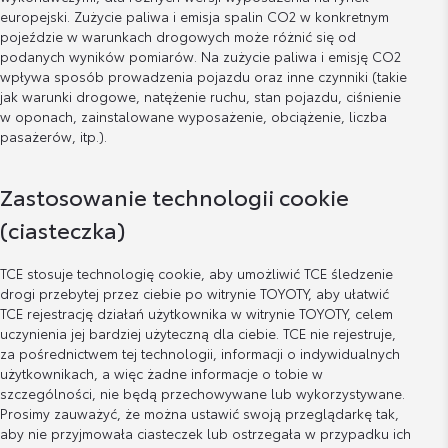
europejski. Zużycie paliwa i emisja spalin CO2 w konkretnym
pojeździe w warunkach drogowych może różnić się od
podanych wyników pomiarów. Na zużycie paliwa i emisję CO2
wpływa sposób prowadzenia pojazdu oraz inne czynniki (takie
jak warunki drogowe, natężenie ruchu, stan pojazdu, ciśnienie
w oponach, zainstalowane wyposażenie, obciążenie, liczba
pasażerów, itp.).
Zastosowanie technologii cookie
(ciasteczka)
TCE stosuje technologię cookie, aby umożliwić TCE śledzenie
drogi przebytej przez ciebie po witrynie TOYOTY, aby ułatwić
TCE rejestrację działań użytkownika w witrynie TOYOTY, celem
uczynienia jej bardziej użyteczną dla ciebie. TCE nie rejestruje,
za pośrednictwem tej technologii, informacji o indywidualnych
użytkownikach, a więc żadne informacje o tobie w
szczególności, nie będą przechowywane lub wykorzystywane.
Prosimy zauważyć, że można ustawić swoją przeglądarkę tak,
aby nie przyjmowała ciasteczek lub ostrzegała w przypadku ich