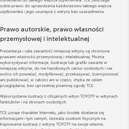
sobie prawo do sprawdzenia każdorazowo takiego wejścia
użytkownika i jego usunięcia z witryny bez uzasadnienia.
Prawo autorskie, prawo własności
przemysłowej i intelektualnej
Prezentacja i cała zawartość niniejszej witryny są chronione
prawami własności przemysłowej i intelektualnej. Można
wykorzystywać informacje, ilustracje lub grafiki zawarte w
niniejszej witrynie, do nie handlowych celów osobistych i nie
wolno ich powielać, modyfikować, przekazywać, licencjonować
ani publikować, w całości ani w części, chyba że celem
przeglądania, bez uprzedniej pisemnej zgody TCE.
Wykorzystanie ilustracji z oficjalnych witryn TOYOTY w witrynach
fanklubów i na stronach osobistych.
TCE uznaje charakter Internetu, jako środek dzielenia się
informacjami i tym samym, zezwala osobom fizycznym na
kopiowanie ilustracji z witryny TOYOTY na swoje własne,