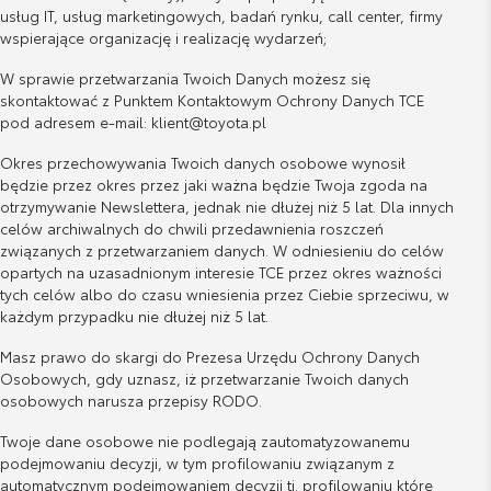
usług IT, usług marketingowych, badań rynku, call center, firmy
wspierające organizację i realizację wydarzeń;
W sprawie przetwarzania Twoich Danych możesz się
skontaktować z Punktem Kontaktowym Ochrony Danych TCE
pod adresem e-mail: klient@toyota.pl
Okres przechowywania Twoich danych osobowe wynosił
będzie przez okres przez jaki ważna będzie Twoja zgoda na
otrzymywanie Newslettera, jednak nie dłużej niż 5 lat. Dla innych
celów archiwalnych do chwili przedawnienia roszczeń
związanych z przetwarzaniem danych. W odniesieniu do celów
opartych na uzasadnionym interesie TCE przez okres ważności
tych celów albo do czasu wniesienia przez Ciebie sprzeciwu, w
każdym przypadku nie dłużej niż 5 lat.
Masz prawo do skargi do Prezesa Urzędu Ochrony Danych
Osobowych, gdy uznasz, iż przetwarzanie Twoich danych
osobowych narusza przepisy RODO.
Twoje dane osobowe nie podlegają zautomatyzowanemu
podejmowaniu decyzji, w tym profilowaniu związanym z
automatycznym podejmowaniem decyzji tj. profilowaniu które