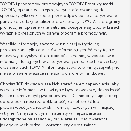
TOYOTA i programów promocyjnych TOYOTY. Produkty marki
TOYOTA, opisane w niniejszej witrynie oferowane są do
sprzedaży tylko w Europie, przez odpowiednie autoryzowane
punkty sprzedaży detalicznej oraz serwisy TOYOTA, a programy
promocyjne, opisane w tej witrynie, dostępne są tylko w krajach
wyraźnie określonych w danym programie promocyjnym.
Wszelkie informacje, zawarte w niniejszej witrynie, są
przeznaczone tylko dla celów informacyjnych. Witryny tej nie
należy wykorzystywać, ani opierać się na niej, w zastępstwie
informacji dostępnych w autoryzowanych punktach sprzedaży
oraz serwisach TOYOTY. Informacje zawarte w niniejszej witrynie
nie są prawnie wiążące i nie stanowią oferty handlowej.
Chociaż TCE dokłada wszelkich starań celem zapewnienia, aby
wszystkie informacje w tej witrynie były prawdziwe, dokładność
tychże nie może być gwarantowana i TCE nie przyjmuje żadnej
odpowiedzialności za dokładność, kompletność lub
prawdziwość jakichkolwiek informacji, zawartych w niniejszej
witrynie. Niniejsza witryna i materiały w niej zawarte są
udostępnione na zasadzie „ takie jakie są”, bez gwarancji
jakiegokolwiek rodzaju, wyraźnej czy dorozumianej.