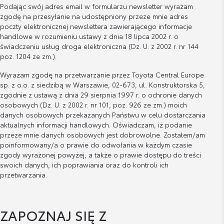
Podając swój adres email w formularzu newsletter wyrażam
zgodę na przesyłanie na udostępniony przeze mnie adres
poczty elektronicznej newslettera zawierającego informacje
handlowe w rozumieniu ustawy z dnia 18 lipca 2002 r. o
świadczeniu usług droga elektroniczna (Dz. U. z 2002 r. nr 144
poz. 1204 ze zm.).
Wyrażam zgodę na przetwarzanie przez Toyota Central Europe
sp. z o.o. z siedzibą w Warszawie, 02-673, ul. Konstruktorska 5,
zgodnie z ustawą z dnia 29 sierpnia 1997 r. o ochronie danych
osobowych (Dz. U. z 2002 r. nr 101, poz. 926 ze zm.) moich
danych osobowych przekazanych Państwu w celu dostarczania
aktualnych informacji handlowych. Oświadczam, iż podanie
przeze mnie danych osobowych jest dobrowolne. Zostałem/am
poinformowany/a o prawie do odwołania w każdym czasie
zgody wyrażonej powyżej, a także o prawie dostępu do treści
swoich danych, ich poprawiania oraz do kontroli ich
przetwarzania.
ZAPOZNAJ SIĘ Z