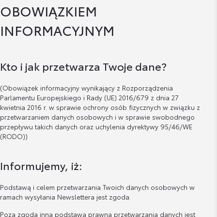
OBOWIĄZKIEM
INFORMACYJNYM
Kto i jak przetwarza Twoje dane?
(Obowiązek informacyjny wynikający z Rozporządzenia
Parlamentu Europejskiego i Rady (UE) 2016/679 z dnia 27
kwietnia 2016 r. w sprawie ochrony osób fizycznych w związku z
przetwarzaniem danych osobowych i w sprawie swobodnego
przepływu takich danych oraz uchylenia dyrektywy 95/46/WE
(RODO))
Informujemy, iż:
Podstawą i celem przetwarzania Twoich danych osobowych w
ramach wysyłania Newslettera jest zgoda.
Poza zgodą inną podstawą prawną przetwarzania danych jest