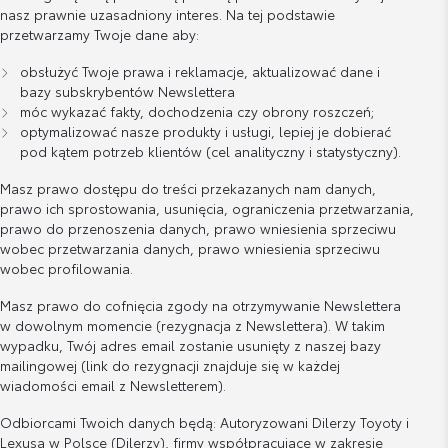
nasz prawnie uzasadniony interes. Na tej podstawie
przetwarzamy Twoje dane aby:
obsłużyć Twoje prawa i reklamacje, aktualizować dane i
bazy subskrybentów Newslettera
móc wykazać fakty, dochodzenia czy obrony roszczeń;
optymalizować nasze produkty i usługi, lepiej je dobierać
pod kątem potrzeb klientów (cel analityczny i statystyczny).
Masz prawo dostępu do treści przekazanych nam danych,
prawo ich sprostowania, usunięcia, ograniczenia przetwarzania,
prawo do przenoszenia danych, prawo wniesienia sprzeciwu
wobec przetwarzania danych, prawo wniesienia sprzeciwu
wobec profilowania.
Masz prawo do cofnięcia zgody na otrzymywanie Newslettera
w dowolnym momencie (rezygnacja z Newslettera). W takim
wypadku, Twój adres email zostanie usunięty z naszej bazy
mailingowej (link do rezygnacji znajduje się w każdej
wiadomości email z Newsletterem).
Odbiorcami Twoich danych będą: Autoryzowani Dilerzy Toyoty i
Lexusa w Polsce (Dilerzy), firmy współpracujące w zakresie