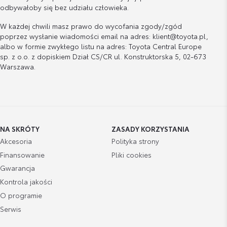
odbywałoby się bez udziału człowieka.
W każdej chwili masz prawo do wycofania zgody/zgód
poprzez wysłanie wiadomości email na adres: klient@toyota.pl,
albo w formie zwykłego listu na adres: Toyota Central Europe
sp. z o.o. z dopiskiem Dział CS/CR ul. Konstruktorska 5, 02-673
Warszawa.
NA SKRÓTY
ZASADY KORZYSTANIA
Akcesoria
Polityka strony
Finansowanie
Pliki cookies
Gwarancja
Kontrola jakości
O programie
Serwis